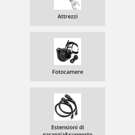
Attrezzi
Fotocamere
Estensioni di
garanzia&supporto