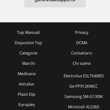
Top Manuali
Privacy
Dispositivi Top
DCMA
Categorie
Contattarci
Marchi
Chi siamo
Medisana
Electrolux ESL7540RO
Astralux
Ge PP912KMCC
Plasti Dip
Samsung SM-G130M
Europlex
Mcintosh XLS360