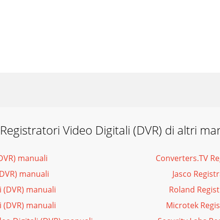
Registratori Video Digitali (DVR) di altri ma
 (DVR) manuali
Converters.TV Reg
 (DVR) manuali
Jasco Registr
li (DVR) manuali
Roland Regist
li (DVR) manuali
Microtek Regis