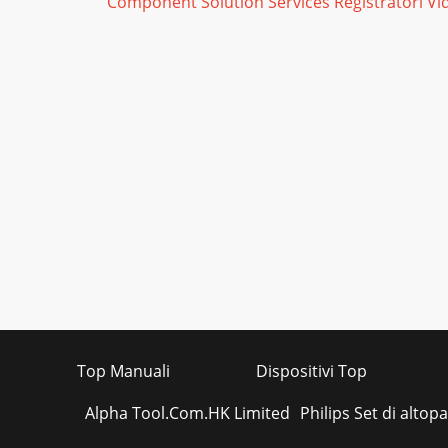
Component Solution Services Registratori Vid
Top Manuali
Dispositivi Top
Alpha Tool.Com.HK Limited
Philips Set di altopa