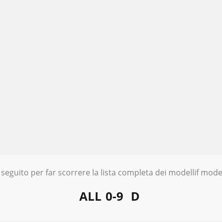
 seguito per far scorrere la lista completa dei modellif model
ALL
0-9
D