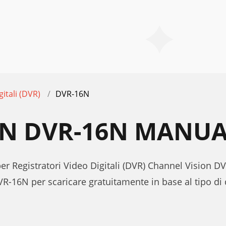
gitali (DVR)
DVR-16N
ON DVR-16N MANUA
per Registratori Video Digitali (DVR) Channel Vision D
VR-16N per scaricare gratuitamente in base al tipo 