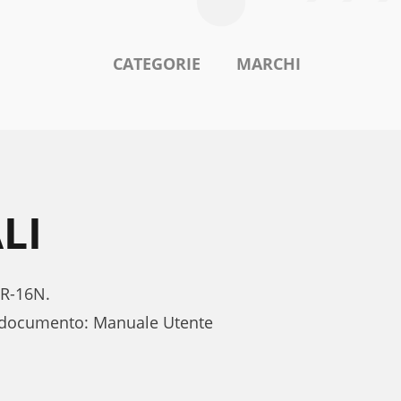
CATEGORIE
MARCHI
LI
VR-16N.
di documento: Manuale Utente