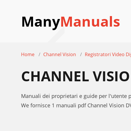
Many
Manuals
Home
Channel Vision
Registratori Video Di
CHANNEL VISI
Manuali dei proprietari e guide per l'utente 
We fornisce 1 manuali pdf Channel Vision D