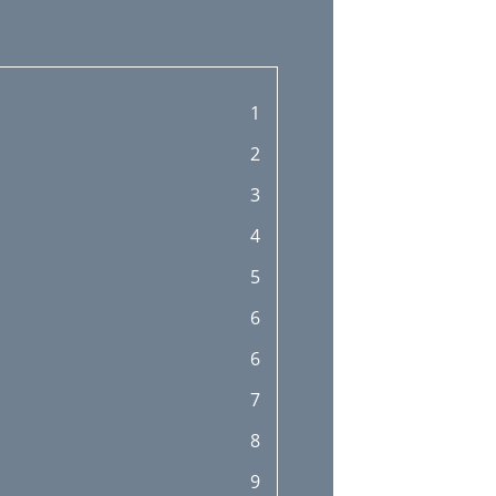
1
2
3
4
5
6
6
7
8
9