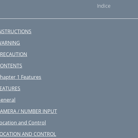
Indice
NSTRUCTIONS
WARNING
PRECAUTION
CONTENTS
hapter 1 Features
EATURES
eneral
AMERA / NUMBER INPUT
ocation and Control
OCATION AND CONTROL