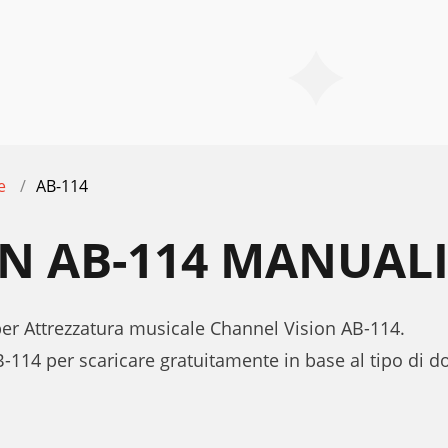
e
AB-114
N AB-114 MANUAL
 per Attrezzatura musicale Channel Vision AB-114.
-114 per scaricare gratuitamente in base al tipo di