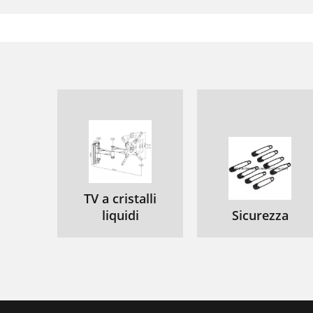
TV a cristalli
liquidi
Sicurezza