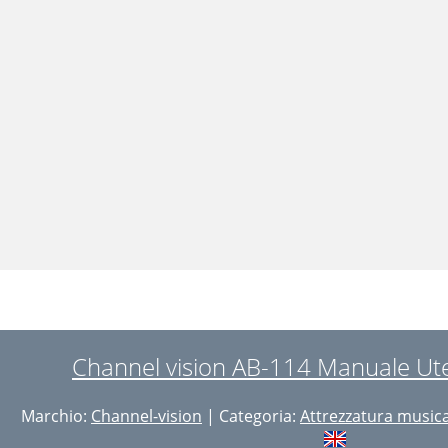
Channel vision AB-114 Manuale Ute
Marchio:
Channel-vision
| Categoria:
Attrezzatura music