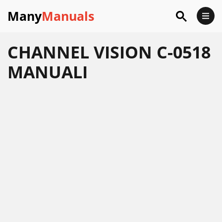
Many
Manuals
CHANNEL VISION C-0518
MANUALI