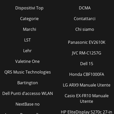
Dispositivi Top
DCMA
Categorie
Contattarci
Marchi
Chi siamo
LST
Panasonic EV2610K
Lehr
JVC RM-C1257G
Valetine One
Dell 15
QRS Music Technologies
Honda CBF1000FA
Bartington
LG ARX9 Manuale Utente
Dell Punti d’accesso WLAN
Casio EX-FR10 Manuale
Utente
NextBase no
HP EliteDisplay S270c 27-in