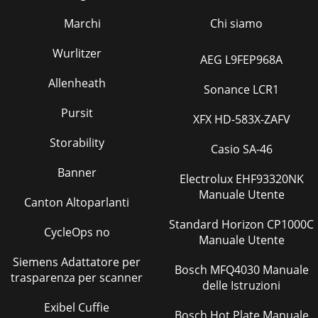
Marchi
Chi siamo
Wurlitzer
AEG L9FEP968A
Allenheath
Sonance LCR1
Pursit
XFX HD-583X-ZAFV
Storability
Casio SA-46
Banner
Electrolux EHF93320NK
Manuale Utente
Canton Altoparlanti
Standard Horizon CP1000C
CycleOps no
Manuale Utente
Siemens Adattatore per
Bosch MFQ4030 Manuale
trasparenza per scanner
delle Istruzioni
Exibel Cuffie
Bosch Hot Plate Manuale