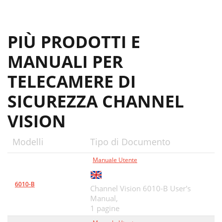
PIÙ PRODOTTI E
MANUALI PER
TELECAMERE DI
SICUREZZA CHANNEL
VISION
Modelli
Tipo di Documento
Manuale Utente
6010-B
Channel Vision 6010-B User's
Manual,
1 pagine