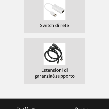
Switch di rete
Estensioni di
garanzia&supporto
Top Manuali
Privacy