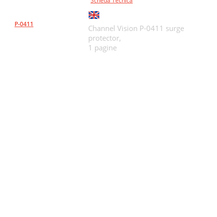
Scheda Tecnica
P-0411
Channel Vision P-0411 surge
protector,
1 pagine