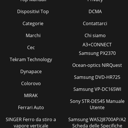
Dispositivi Top
DCMA
Categorie
Contattarci
Marchi
Chi siamo
A3+CONNECT
Cec
Samsung PX2370
Tekram Technology
Ocean-optics NIRQuest
Dynapace
Samsung DVD-HR725
Colorovo
Samsung VP-DC165WI
MIRAK
Sony STR-DE545 Manuale
Ferrari Auto
Utente
SINGER Ferro da stiro a
Samsung WA52J8700AP/A2
vapore verticale
Scheda delle Specifiche