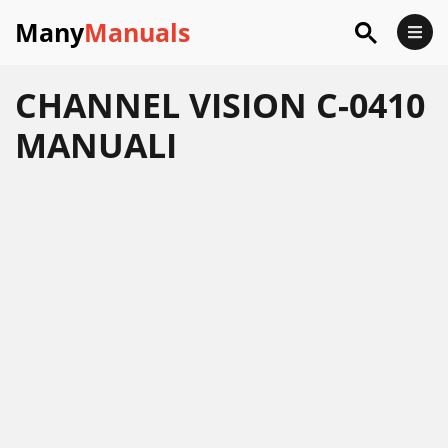
Many
Manuals
CHANNEL VISION C-0410
MANUALI