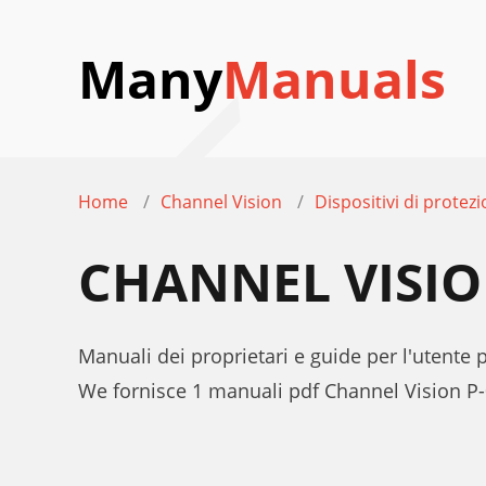
Many
Manuals
Home
Channel Vision
Dispositivi di protez
CHANNEL VISIO
Manuali dei proprietari e guide per l'utente 
We fornisce 1 manuali pdf Channel Vision P-