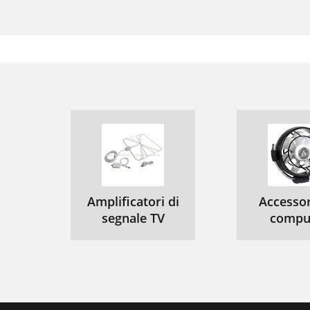
Amplificatori di
Accessor
segnale TV
compu