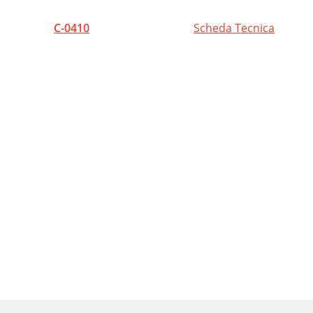
C-0410
Scheda Tecnica