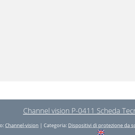
Channel vision P-0411 Scheda Tecn
o:
Channel-vision
| Categoria:
Dispositivi di protezione da 