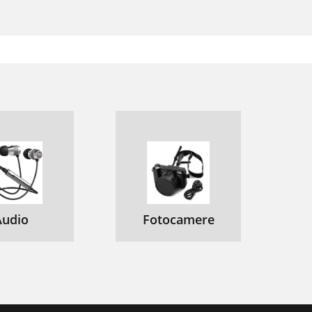
Audio
Fotocamere