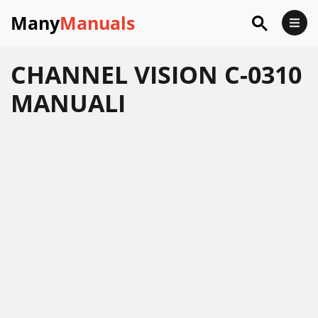
Many
Manuals
CHANNEL VISION C-0310
MANUALI