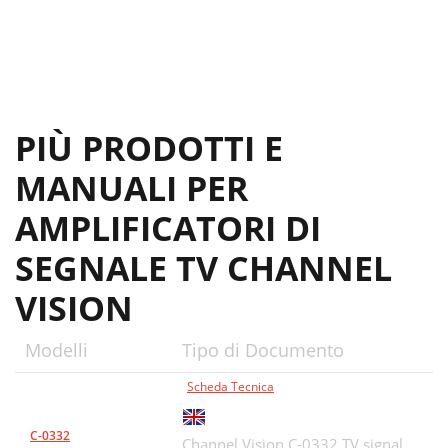
PIÙ PRODOTTI E
MANUALI PER
AMPLIFICATORI DI
SEGNALE TV CHANNEL
VISION
Modelli
Tipo di Documento
Scheda Tecnica
C-0332
Channel Vision C-0332 TV signal