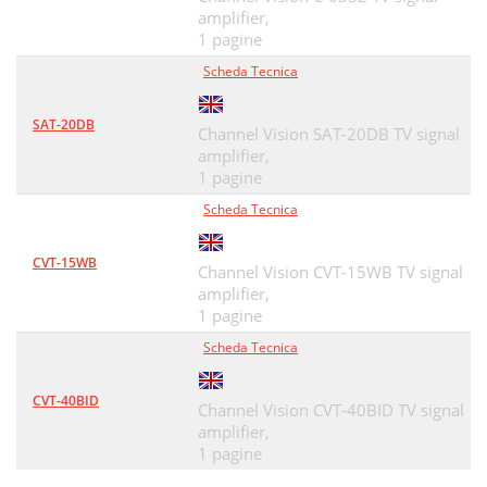
amplifier,
1 pagine
Scheda Tecnica
SAT-20DB
Channel Vision SAT-20DB TV signal
amplifier,
1 pagine
Scheda Tecnica
CVT-15WB
Channel Vision CVT-15WB TV signal
amplifier,
1 pagine
Scheda Tecnica
CVT-40BID
Channel Vision CVT-40BID TV signal
amplifier,
1 pagine