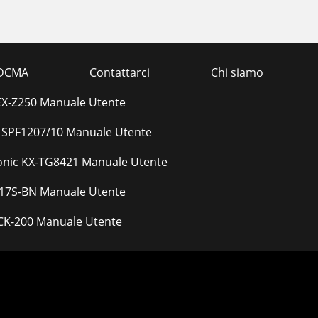
DCMA
Contattarci
Chi siamo
EX-Z250 Manuale Utente
s SPF1207/10 Manuale Utente
nic KX-TG8421 Manuale Utente
17S-BN Manuale Utente
CK-200 Manuale Utente