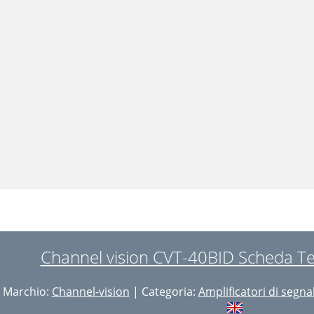
Channel vision CVT-40BID Scheda Te
Marchio:
Channel-vision
| Categoria:
Amplificatori di segna