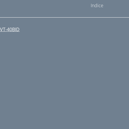
Indice
VT-40BID