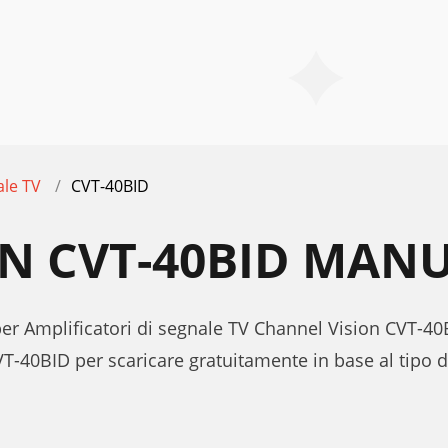
ale TV
CVT-40BID
N CVT-40BID MANU
 per Amplificatori di segnale TV Channel Vision CVT-40
T-40BID per scaricare gratuitamente in base al tipo