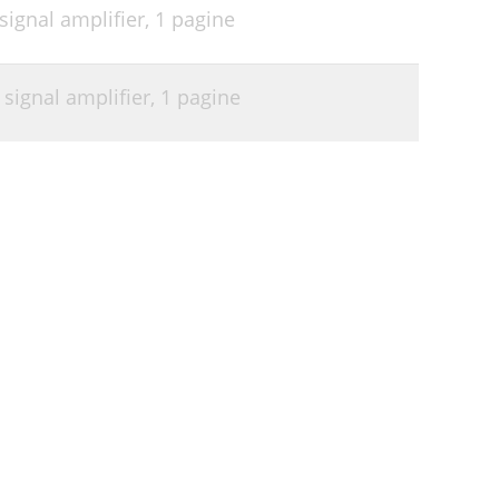
ignal amplifier,
1 pagine
signal amplifier,
1 pagine