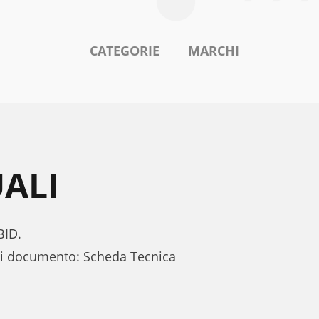
CATEGORIE
MARCHI
ALI
BID.
 di documento: Scheda Tecnica