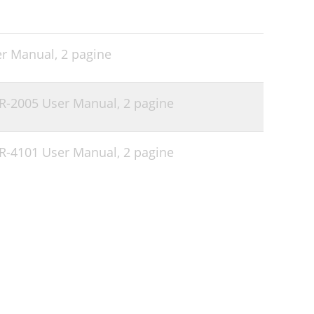
er Manual,
2 pagine
 IR-2005 User Manual,
2 pagine
 IR-4101 User Manual,
2 pagine