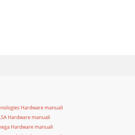
hnologies Hardware manuali
LSA Hardware manuali
mega Hardware manuali