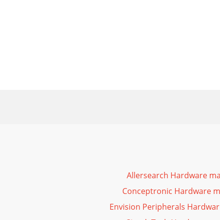
Allersearch Hardware ma
Conceptronic Hardware m
Envision Peripherals Hardwa