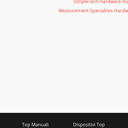
SimpleTech Hardware ma
Measurement Specialties Hardw
Top Manuali
Dispositivi Top