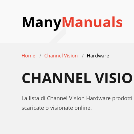
Many
Manuals
Home
Channel Vision
Hardware
CHANNEL VISI
La lista di Channel Vision Hardware prodotti 
scaricate o visionate online.