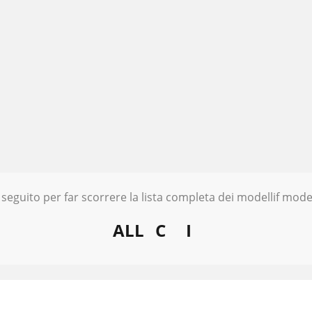
 seguito per far scorrere la lista completa dei modellif model
ALL
C
I