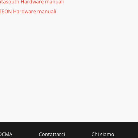
tasouth Hardware manuali
TEON Hardware manuali
DCMA
Contattarci
Chi siamo