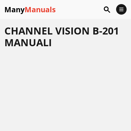
Many
Manuals
CHANNEL VISION B-201
MANUALI