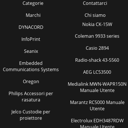
Categorie
Contattarci
Marchi
Chi siamo
Nokia CK-15W
DYNACORD
Coleman 9933 series
InfoPrint
Casio 2894
Seanix
Radio-shack 43-5560
Embedded
Communications Systems
AEG LC53500
Oregon
Medialink MWN-WAPR150N
Manuale Utente
Philips Accessori per
rasatura
Marantz RC5000 Manuale
Utente
Jelco Custodie per
proiettore
Electrolux EDH3487RDW
Manuale Utente