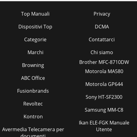
Top Manuali
Privacy
Dispositivi Top
DCMA
Categorie
Contattarci
Marchi
Chi siamo
Brother MFC-8710DW
Browning
Motorola MA580
ABC Office
Motorola GP644
Fusionbrands
Sony HT-SF2300
Revoltec
Samsung MM-C8
Kontron
Ikan ELE-FGK Manuale
Avermedia Telecamera per
Utente
documenti