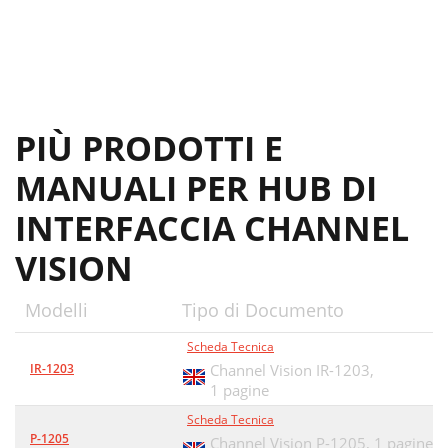
PIÙ PRODOTTI E
MANUALI PER HUB DI
INTERFACCIA CHANNEL
VISION
Modelli
Tipo di Documento
Scheda Tecnica
IR-1203
Channel Vision IR-1203,
1 pagine
Scheda Tecnica
P-1205
Channel Vision P-1205,
1 pagine