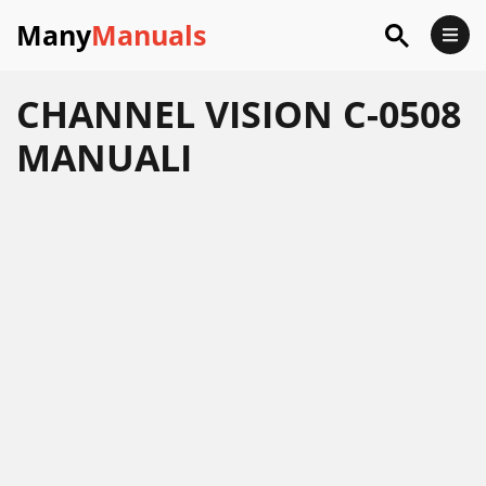
Many
Manuals
CHANNEL VISION C-0508
MANUALI