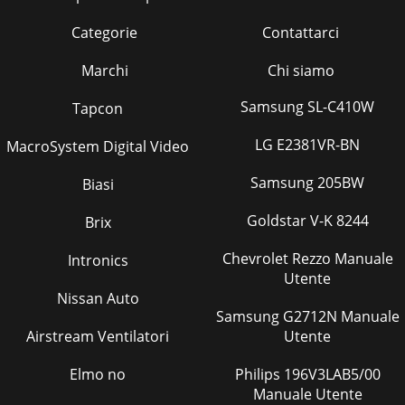
Categorie
Contattarci
Marchi
Chi siamo
Samsung SL-C410W
Tapcon
LG E2381VR-BN
MacroSystem Digital Video
Samsung 205BW
Biasi
Goldstar V-K 8244
Brix
Chevrolet Rezzo Manuale
Intronics
Utente
Nissan Auto
Samsung G2712N Manuale
Airstream Ventilatori
Utente
Elmo no
Philips 196V3LAB5/00
Manuale Utente