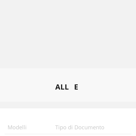
ALL
E
Modelli
Tipo di Documento