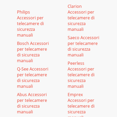
Clarion
Philips
Accessori per
Accessori per
telecamere di
telecamere di
sicurezza
sicurezza
manuali
manuali
Saeco Accessori
Bosch Accessori
per telecamere
per telecamere
di sicurezza
di sicurezza
manuali
manuali
Peerless
Q-See Accessori
Accessori per
per telecamere
telecamere di
di sicurezza
sicurezza
manuali
manuali
Abus Accessori
Emprex
per telecamere
Accessori per
di sicurezza
telecamere di
manuali
sicurezza