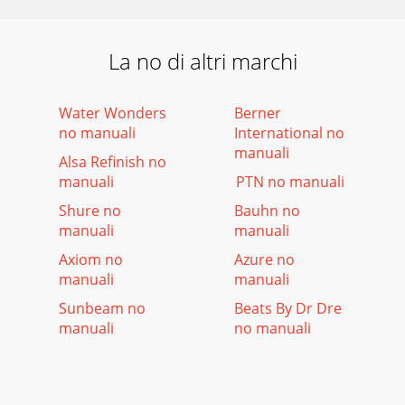
La no di altri marchi
Water Wonders
Berner
no manuali
International no
manuali
Alsa Refinish no
manuali
PTN no manuali
Shure no
Bauhn no
manuali
manuali
Axiom no
Azure no
manuali
manuali
Sunbeam no
Beats By Dr Dre
manuali
no manuali