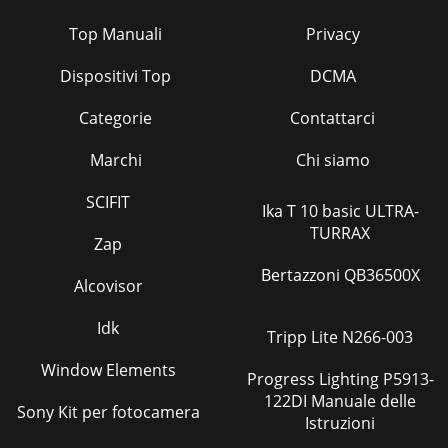
Top Manuali
Privacy
Dispositivi Top
DCMA
Categorie
Contattarci
Marchi
Chi siamo
SCIFIT
Ika T 10 basic ULTRA-
TURRAX
Zap
Bertazzoni QB36500X
Alcovisor
Idk
Tripp Lite N266-003
Window Elements
Progress Lighting P5913-
122DI Manuale delle
Sony Kit per fotocamera
Istruzioni