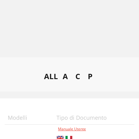
ALL
A
C
P
Modelli
Tipo di Documento
Manuale Utente