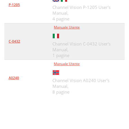
P-1205
Channel Vision P-1205 User's
Manual,
4 pagine
Manuale Utente
C-0432
Channel Vision C-0432 User's
Manual,
1 pagine
Manuale Utente
A0240
Channel Vision A0240 User's
Manual,
8 pagine