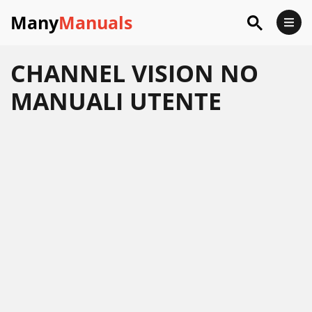
Many
Manuals
CHANNEL VISION NO
MANUALI UTENTE