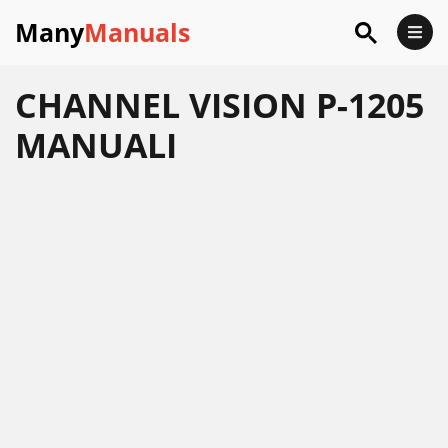
Many
Manuals
CHANNEL VISION P-1205
MANUALI