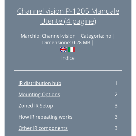
Channel vision P-1205 Manuale
Utente (4 pagine)
Marchio:
Channel-vision
| Categoria:
no
|
Dimensione: 0.28 MB |
Indice
IR distribution hub
1
Mounting Options
2
Zoned IR Setup
3
How IR repeating works
3
Other IR components
3