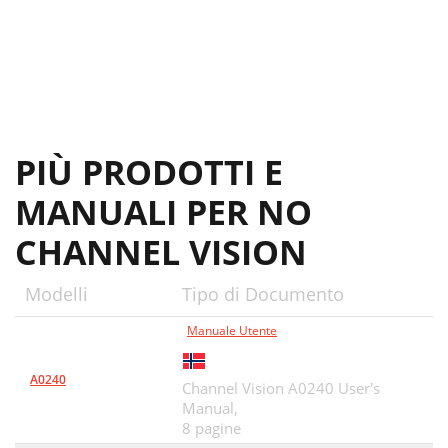
PIÙ PRODOTTI E
MANUALI PER NO
CHANNEL VISION
Modelli
Tipo di Documento
Manuale Utente
A0240
Channel Vision A0240 User's
Manual,
8 pagine