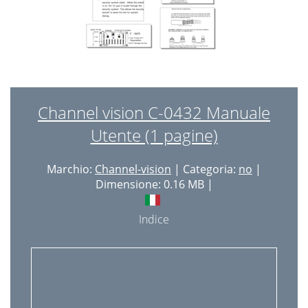
Channel vision C-0432 Manuale
Utente (1 pagine)
Marchio:
Channel-vision
| Categoria:
no
|
Dimensione: 0.16 MB |
Indice