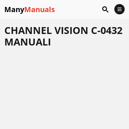
Many
Manuals
CHANNEL VISION C-0432
MANUALI